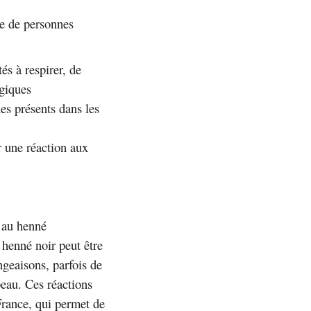
re de personnes
és à respirer, de
rgiques
es présents dans les
r une réaction aux
 au henné
 henné noir peut être
ngeaisons, parfois de
peau. Ces réactions
France, qui permet de