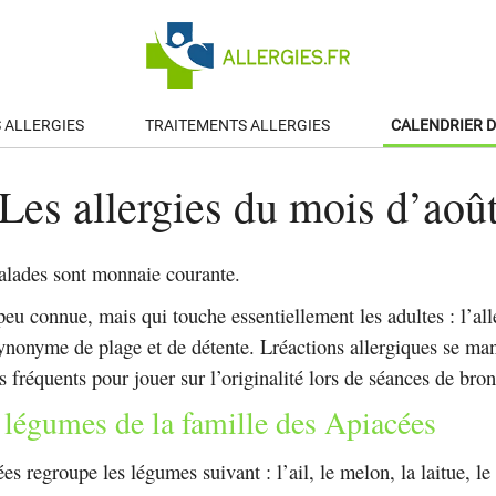
S ALLERGIES
TRAITEMENTS ALLERGIES
CALENDRIER D
Les allergies du mois d’aoû
salades sont monnaie courante.
e peu connue, mais qui touche essentiellement les adultes : l’al
ynonyme de plage et de détente. Lréactions allergiques se man
 fréquents pour jouer sur l’originalité lors de séances de bro
x légumes de la famille des Apiacées
es regroupe les légumes suivant : l’ail, le melon, la laitue, le