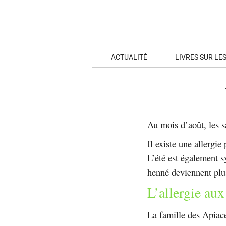
ACTUALITÉ
LIVRES SUR LE
Au mois d’août, les 
Il existe une allergi
L’été est également s
henné deviennent plus
L’allergie au
La famille des Apiacé