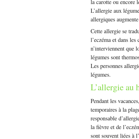
la carotte ou encore l
L’allergie aux légum
allergiques augmente 
Cette allergie se trad
l’eczéma et dans les 
n’interviennent que l
légumes sont thermose
Les personnes allergi
légumes.
L’allergie au
Pendant les vacances
temporaires à la plag
responsable d’allergi
la fièvre et de l’eczé
sont souvent liées à 