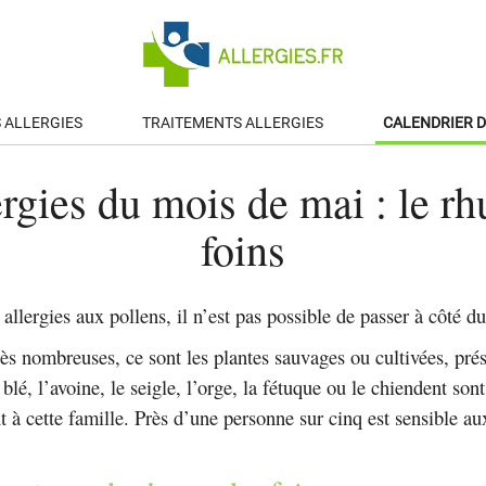
S ALLERGIES
TRAITEMENTS ALLERGIES
CALENDRIER D
ergies du mois de mai : le r
foins
allergies aux pollens, il n’est pas possible de passer à côté d
ès nombreuses, ce sont les plantes sauvages ou cultivées, prés
e blé, l’avoine, le seigle, l’orge, la fétuque ou le chiendent s
t à cette famille. Près d’une personne sur cinq est sensible au