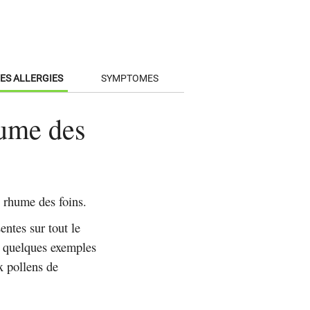
ES ALLERGIES
SYMPTOMES
hume des
u rhume des foins.
entes sur tout le
ont quelques exemples
x pollens de