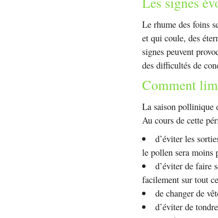
Les signes év
Le rhume des foins s
et qui coule, des éte
signes peuvent provoq
des difficultés de con
Comment limit
La saison pollinique d
Au cours de cette pér
d’éviter les sorti
le pollen sera moins p
d’éviter de faire 
facilement sur tout c
de changer de vêt
d’éviter de tondre