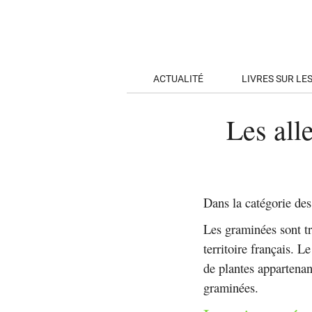
ACTUALITÉ
LIVRES SUR LE
Les all
Dans la catégorie des 
Les graminées sont tr
territoire français. L
de plantes appartenan
graminées.