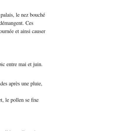
palais, le nez bouché
i démangent. Ces
ournée et ainsi causer
ic entre mai et juin.
ades après une pluie,
t, le pollen se fixe