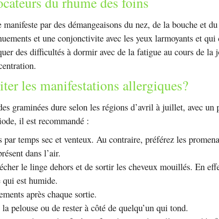
ocateurs du rhume des foins
e manifeste par des démangeaisons du nez, de la bouche et du 
rnuements et une conjonctivite avec les yeux larmoyants et qu
uer des difficultés à dormir avec de la fatigue au cours de la j
centration.
er les manifestations allergiques?
es graminées dure selon les régions d’avril à juillet, avec un p
iode, il est recommandé :
es par temps sec et venteux. Au contraire, préférez les promen
résent dans l’air.
sécher le linge dehors et de sortir les cheveux mouillés. En effe
e qui est humide.
ements après chaque sortie.
 la pelouse ou de rester à côté de quelqu’un qui tond.